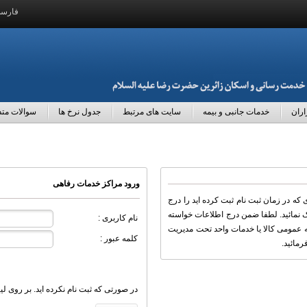
فارس
اران
خدمات جانبی و بیمه
سایت های مرتبط
جدول نرخ ها
سوالات متد
ورود مراکز خدمات رفاهی
 که در زمان ثبت نام ثبت کرده اید را درج
یک نمائید. لطفا ضمن درج اطلاعات خواسته
نام کاربری :
عمومی کالا یا خدمات واحد تحت مدیریت
کلمه عبور :
مائید.
در صورتی که ثبت نام نکرده اید. بر روی لی