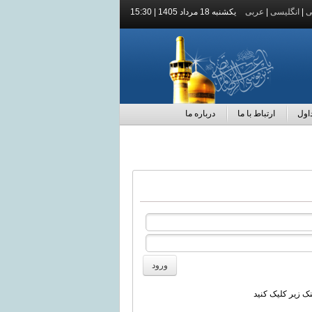
ی
|
انگلیسی
|
عربی
يكشنبه 18 مرداد 1405 | 15:30
اول
ارتباط با ما
درباره ما
نک زیر کلیک کنید